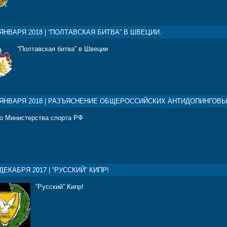
 ЯНВАРЯ 2018 | “ПОЛТАВСКАЯ БИТВА” В ШВЕЦИИ.
“Полтавская битва” в Швеции
 ЯНВАРЯ 2018 | РАЗЪЯСНЕНИЕ ОБЩЕРОССИЙСКИХ АНТИДОПИНГОВ
о Министерства спорта РФ
 ДЕКАБРЯ 2017 | “РУССКИЙ” КИПР!
“Русский” Кипр!