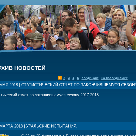
РХИВ НОВОСТЕЙ
1
2
3
4
5
следущая>
на последнюю>>
 МАЯ 2018 | СТАТИСТИЧЕСКИЙ ОТЧЕТ ПО ЗАКОНЧИВШЕМУСЯ СЕЗОНУ 
тический отчет по закончившемуся сезону 2017-2018
 МАРТА 2018 | УРАЛЬСКИЕ ИСПЫТАНИЯ.