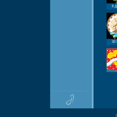
8 
30