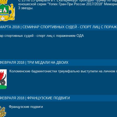
С 23 по 25 февраля в г. Екатеринбург проходил турнир по б
юношеской серии “Yonex Гран-При России 2017/2018” Мемориа
3 звезды.
 МАРТА 2018 | СЕМИНАР СПОРТИВНЫХ СУДЕЙ - СПОРТ ЛИЦ С ПОРА
ар спортивных судей - спорт лиц с поражением ОДА
 ФЕВРАЛЯ 2018 | ТРИ МЕДАЛИ НА ДВОИХ
Коломенские бадминтонистки триумфально выступили на личном 
 ФЕВРАЛЯ 2018 | ФРАНЦУЗСКИЕ ПОДВИГИ
Французские подвиги