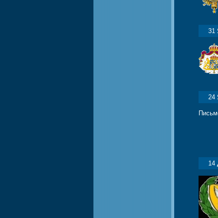
31
24
Письм
14