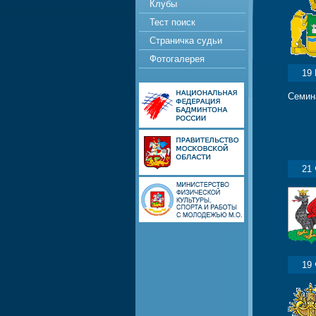
Клубы
Тест поиск
Страничка судьи
Фотогалерея
19
Семин
21
19