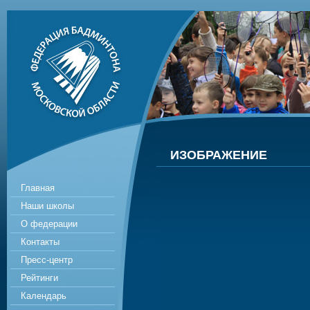
ИЗОБРАЖЕНИЕ
Главная
Наши школы
О федерации
Контакты
Пресс-центр
Рейтинги
Календарь