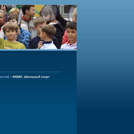
востей
::
ФБМО. Школьный спорт