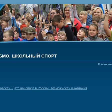
БМО. ШКОЛЬНЫЙ СПОРТ
Список но
____________________________
овости. Детский спорт в России: возможности и желания