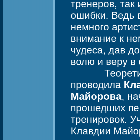
тренеров, так 
ошибки. Ведь 
немного артис
внимание к не
чудеса, дав д
волю и веру в 
Теоретическ
проводила
Кл
Майорова
, н
прошедших пе
тренировок. У
Клавдии Майо