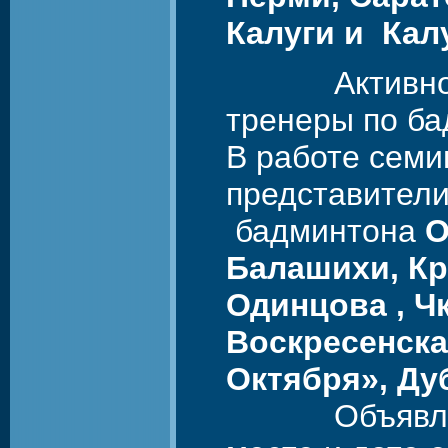
Калуги и Кал
Активно отк
тренеры по ба
В работе семи
представители
бадминтона
О
Балашихи, Кр
Одинцова , Ч
Воскресенска
Октября», Ду
Объявление