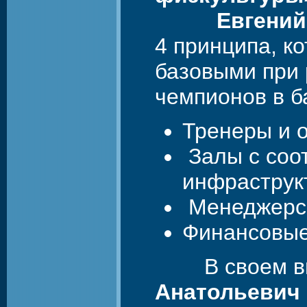
Евгени
4 принципа, к
базовыми при 
чемпионов в б
Тренеры и 
Залы с соо
инфраструк
Менеджерск
Финансовые
В своем вы
Анатольевич