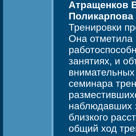
Атращенков В
Поликарпова 
Тренировки п
Она отметила
работоспособн
занятиях, и о
внимательных 
семинара трен
разместившихс
наблюдавших 
близкого расс
общий ход тре