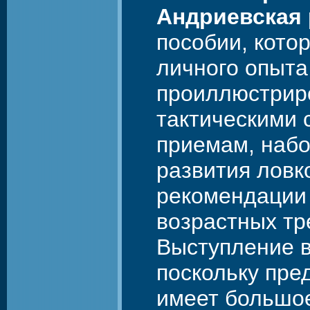
Андриевская
пособии, кото
личного опыта
проиллюстрир
тактическими 
приемам, наб
развития ловк
рекомендации 
возрастных тр
Выступление в
поскольку пре
имеет большое