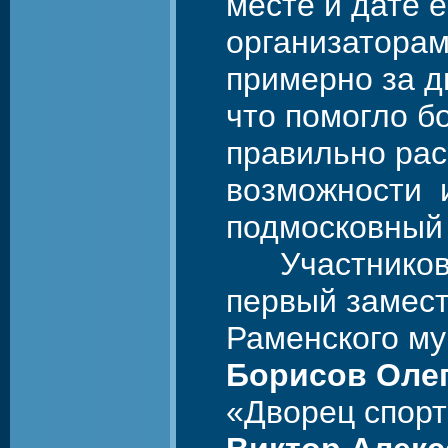
месте и дате 
организатора
примерно за д
что помогло б
правильно рас
возможности и
подмосковный
Участников с
первый замес
Раменского му
Борисов Оле
«Дворец спор