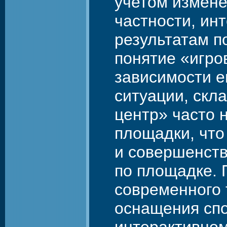
учетом измене
частности, ин
результатам п
понятие «игро
зависимости е
ситуации, скл
центр» часто 
площадки, что
и совершенст
по площадке. 
современного 
оснащения спо