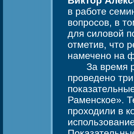
Виктор Алекс
в работе семи
вопросов, в т
для силовой п
отметив, что 
намечено на ф
За время ра
проведено три
показательные
Раменское». Т
проходили в к
использование
Показательные