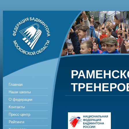
РАМЕНСК
ТРЕНЕРО
Главная
Наши школы
О федерации
Контакты
Пресс-центр
Рейтинги