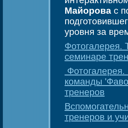
интерактивно
Майорова
с п
подготовившег
уровня за вре
Фотогалерея. 
семинаре тре
Фотогалерея.
команды 'Фаво
тренеров
Вспомогатель
тренеров и уч