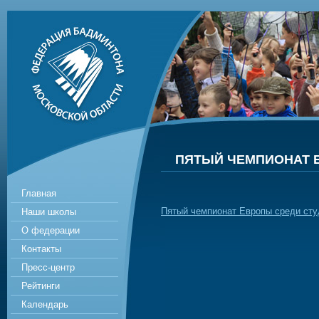
ПЯТЫЙ ЧЕМПИОНАТ 
Главная
Пятый чемпионат Европы среди сту
Наши школы
О федерации
Контакты
Пресс-центр
Рейтинги
Календарь